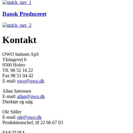
Dansk Produceret
Kontakt
OWO Industri ApS
Tåsingevej 6
9500 Hobro
Tlf. 98 52 16 22
Fax 98 51 04 42
E-mail:
owo@owo.dk
Allan Sørensen
E-mail:
allan@owo.dk
Direktør og salg
Ole Stiller
E-mail:
ole@owo.dk
Produktionschef, tlf 22 66 67 03
FAKTURA